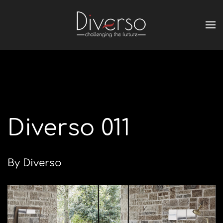
Diverso 011
By Diverso