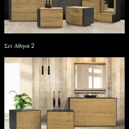
Σετ Αθηνά 2