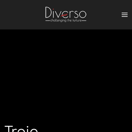
Troia