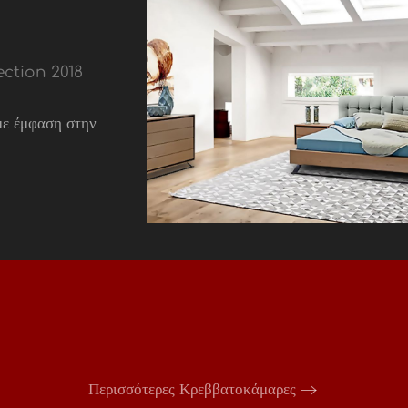
ection 2018
με έμφαση στην
Περισσότερες Κρεββατοκάμαρες