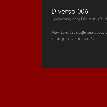
Diverso 006
Κρεβατοκάμαρες Diverso Coll
Μοντέρνο σετ κρεβατοκάμαρας 
ποιότητα της κατασκευής.