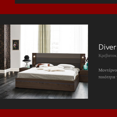
Diver
Κρεβατοκ
Μοντέρνο
ποιότητα 