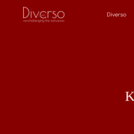
Diverso
Κ