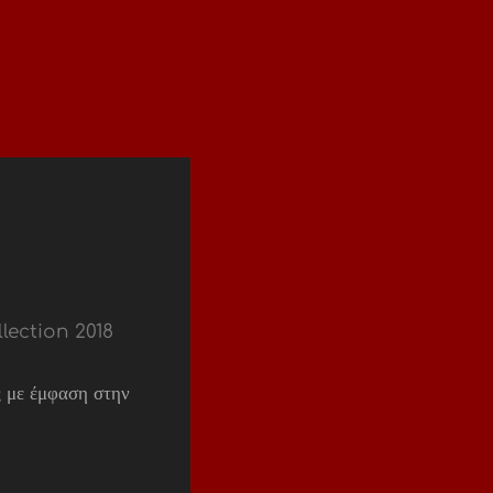
llection 2018
 με έμφαση στην