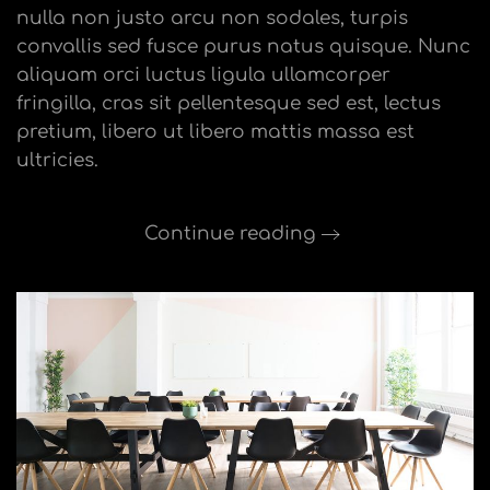
nulla non justo arcu non sodales, turpis
convallis sed fusce purus natus quisque. Nunc
aliquam orci luctus ligula ullamcorper
fringilla, cras sit pellentesque sed est, lectus
pretium, libero ut libero mattis massa est
ultricies.
Continue reading