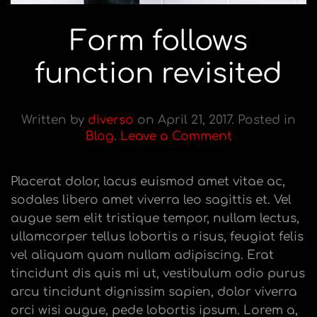
Form follows
function revisited
Written by
diverso
on
April 21, 2017
. Posted in
Blog
.
Leave a Comment
Placerat dolor, lacus euismod amet vitae ac,
sodales libero amet viverra leo sagittis et. Vel
augue sem elit tristique tempor, nullam lectus,
ullamcorper tellus lobortis a risus, feugiat felis
vel aliquam quam nullam adipiscing. Erat
tincidunt dis quis mi ut, vestibulum odio purus
arcu tincidunt dignissim sapien, dolor viverra
orci wisi augue, pede lobortis ipsum. Lorem a,