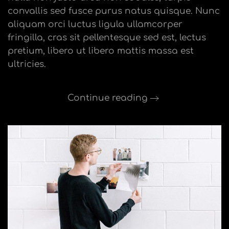
convallis sed fusce purus natus quisque. Nunc
aliquam orci luctus ligula ullamcorper
fringilla, cras sit pellentesque sed est, lectus
pretium, libero ut libero mattis massa est
ultricies.
Continue reading