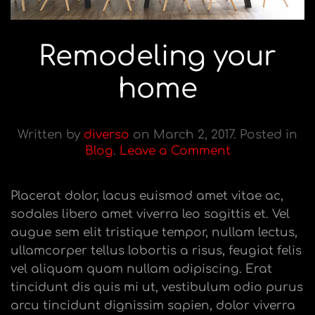
Remodeling your
home
Written by
diverso
on
March 2, 2017
. Posted in
Blog
.
Leave a Comment
Placerat dolor, lacus euismod amet vitae ac,
sodales libero amet viverra leo sagittis et. Vel
augue sem elit tristique tempor, nullam lectus,
ullamcorper tellus lobortis a risus, feugiat felis
vel aliquam quam nullam adipiscing. Erat
tincidunt dis quis mi ut, vestibulum odio purus
arcu tincidunt dignissim sapien, dolor viverra